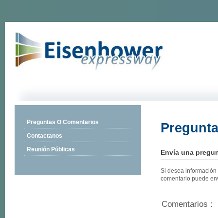
Preguntas O Comentarios
Pregunta
Contactanos
Reunión Públicas
Envía una pregun
Si desea información s
comentario puede envi
Comentarios
: